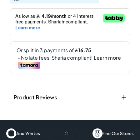
Product Reviews
Ana Whites
Find Our Stores