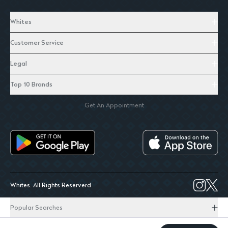
Whites
Customer Service
Legal
Top 10 Brands
Get An Appointment
Whites. All Rights Reserverd
Popular Searches