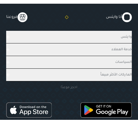
أنا وايتس
فروعنا
وايتس
خدمة العملاء
السياسات
الماركات الأكثر مبيعاً
احجز موعدًا
وايتس، جميع الحقوق محفوظة