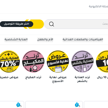
مجلة الالكترونية
اختر طريقة التوصيل
الفيتامينات والمكملات الغذائية
الأم والطفل
العناية الشخصية
ال
ترند العناية
عروض نهاية
ترند المكياج
عروض حصرية
بالشعر
الأسبوع