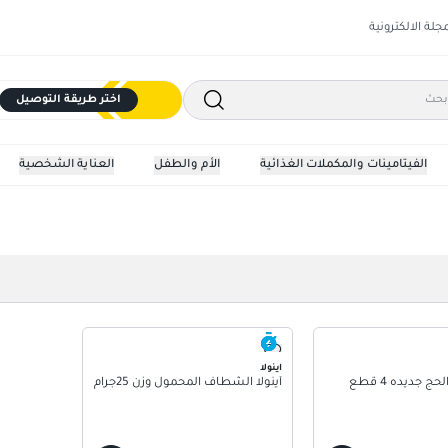
مجلة الالكترونية
اختر طريقة التوصيل
الفيتامينات والمكملات الغذائية
الأم والطفل
العناية الشخصية
اينولا
ج جديده 4 قطع
أينولا الشطاف المحمول وزن 25جرام