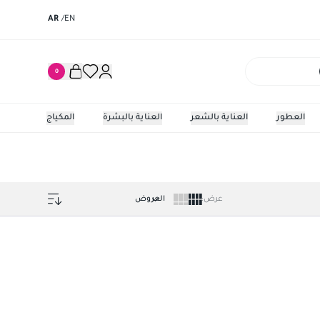
AR
/
EN
0
العطور
العناية بالشعر
العناية بالبشرة
المكياج
عرض
: