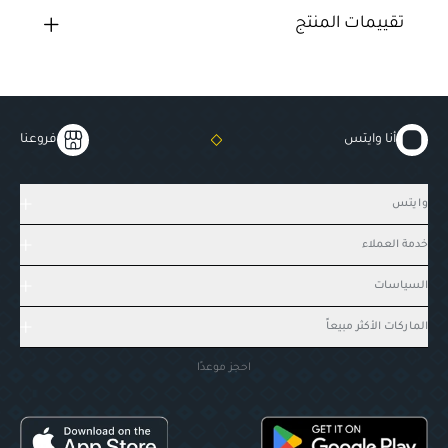
تقييمات المنتج
أنا وايتس
فروعنا
وايتس
خدمة العملاء
السياسات
الماركات الأكثر مبيعاً
احجز موعدًا