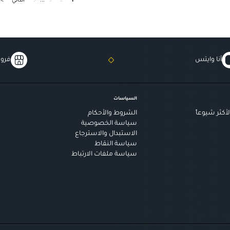
1
2
3
...
5
التالي
>
أنا وايتس
فروع
السياسات
أكثر شيوعاً
الشروط والأحكام
سياسة الخصوصية
الاستبدال والاسترجاع
سياسة النقاط
سياسة ملفات الارتباط