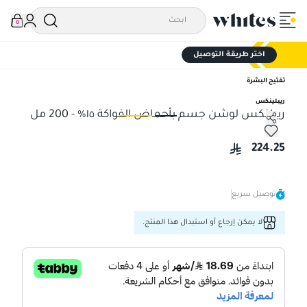
0
اختر طريقة التوصيل
تفتيح البشرة
ريبلينكس
ريبلنكس لوشن جسم بأحماض الفواكة ١٥% - 200 مل
ريبلنكس لوشن جسم بأحماض الفواكة ١٥% - 200 مل
ريب
224.25
توصيل سريع
لا يمكن إرجاع أو استبدال هذا المنتج.