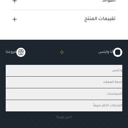
الفوائد
تقييمات المنتج
أنا وايتس
فروعنا
وايتس
خدمة العملاء
السياسات
الماركات الأكثر مبيعاً
احجز موعدًا