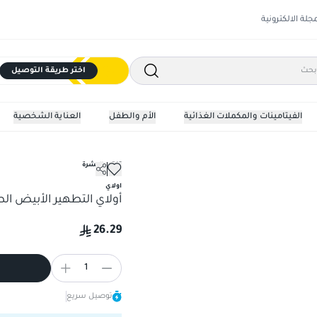
مجلة الالكترونية
اختر طريقة التوصيل
الفيتامينات والمكملات الغذائية
الأم والطفل
العناية الشخصية
تفتيح البشرة
اولاي
أولاي التطهير الأبيض الطبيعي
26.29
1
توصيل سريع