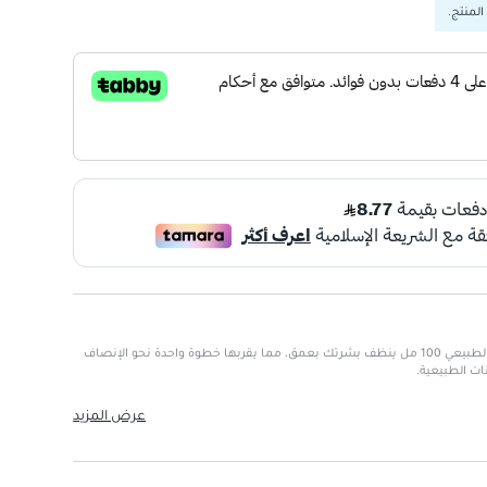
المنتج.
غسول الوجه أولاي التطهير الأبيض الطبيعي 100 مل ينظف بشرتك بعمق، مما يقربها خطوة واحدة نحو الإنصاف
ات الطبيعية.
عرض المزيد
ن العناية.