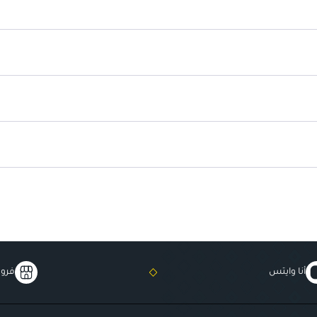
تركيبة رغوية لطيفة تزيل آثار المكياج.
أنا وايتس
فروع