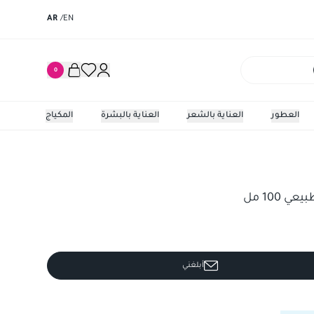
AR
/
EN
0
العطور
العناية بالشعر
العناية بالبشرة
المكياج
 100 مل
أبلغني