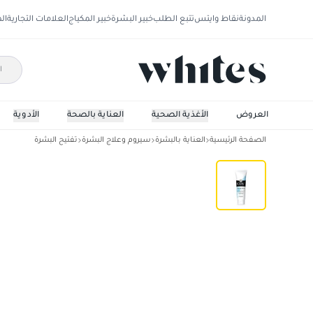
المدونة
نقاط وايتس
تتبع الطلب
خبير البشرة
خبير المكياج
العلامات التجارية
ال
العروض
الأغذية الصحية
العناية بالصحة
الأدوية
الصفحة الرئيسية
العناية بالبشرة
سيروم وعلاج البشرة
تفتيح البشرة
أولاي التطهير الأبيض الطبيعي 100 مل