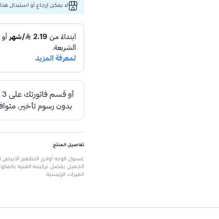
لا يمكن إرجاع أو استبدال هذا 
تفاصيل المنتج
الجميل بفضل تركيبته الغنية بالمكون
الميزات الرئيسية
ينظف البشرة بعمق ويزيل الشوائب.
تركيبة غنية تمنع إنتاج الميلانين.
يستعيد إشراق البشرة الطبيعي.
يجهز البشرة للخطوات التالية في روتي
مثالي لجميع أنواع البشرة.