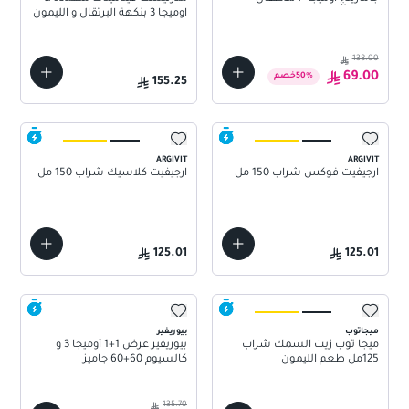
اوميجا 3 بنكهة البرتقال و الليمون
60 قطعة حلوي
138.00
69.00
%
50
خصم
155.25
ARGIVIT
ARGIVIT
ارجيفيت فوكس شراب 150 مل
ارجيفيت كلاسيك شراب 150 مل
125.01
125.01
ميجاتوب
بيوريفير
ميجا توب زيت السمك شراب
بيوريفير عرض 1+1 أوميجا 3 و
125مل طعم الليمون
كالسيوم 60+60 جاميز
135.70