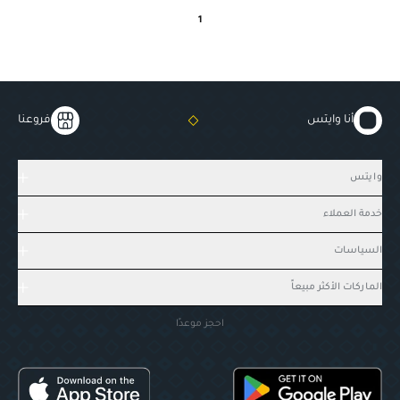
1
أنا وايتس
فروعنا
وايتس
خدمة العملاء
السياسات
الماركات الأكثر مبيعاً
احجز موعدًا