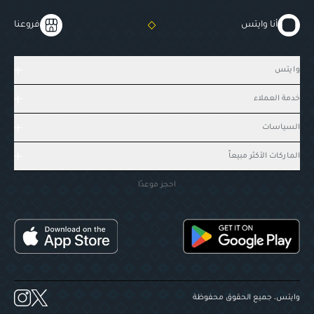
أنا وايتس
فروعنا
وايتس
خدمة العملاء
السياسات
الماركات الأكثر مبيعاً
احجز موعدًا
وايتس، جميع الحقوق محفوظة