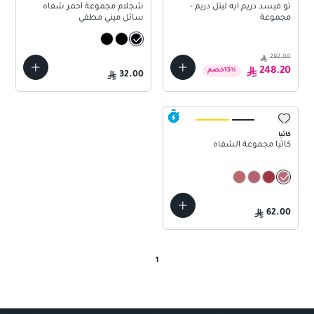
تو فيسد دريم ايه ليتل دريم -
شجلام مجموعة أحمر شفاه
مجموعة
سائل ميني مطفي
292.00
248.20
%
15
خصم
32.00
كاتيا
كاتيا مجموعة الشفاه
62.00
1