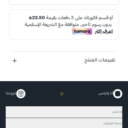
تقييمات المنتج
أنا وايتس
فروعنا
وايتس
خدمة العملاء