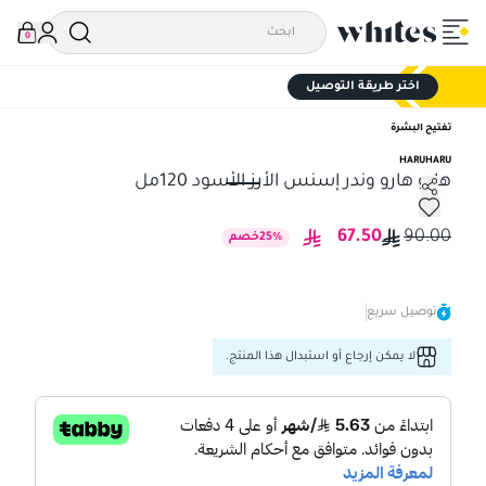
0
اختر طريقة التوصيل
تفتيح البشرة
HARUHARU
هارو هارو وندر إسنس الأرز الأسود 120مل
هارو هارو وندر إسنس الأرز الأسود 120مل
67.50
90.00
%
25
خصم
توصيل سريع
لا يمكن إرجاع أو استبدال هذا المنتج.