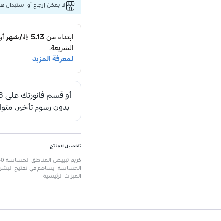
لا يمكن إرجاع أو استبدال هذا
تفاصيل المنتج
الحساسة. يساهم في تفتيح البشرة 
الميزات الرئيسية
تركيبة مخصصة للمناطق الحسا
الداخليين، وتحت الإبطين.
يحتوي على شمع النحل وحمض الل
يعمل على ترطيب البشرة
: يمنع ا
يوحد لون البشرة
: يساعد في تفتي