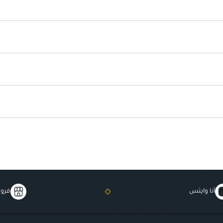
يعمل على تجديد البشرة
: يعزز من
تركيبة لطيفة على البشرة الحس
أنا وايتس
فروع