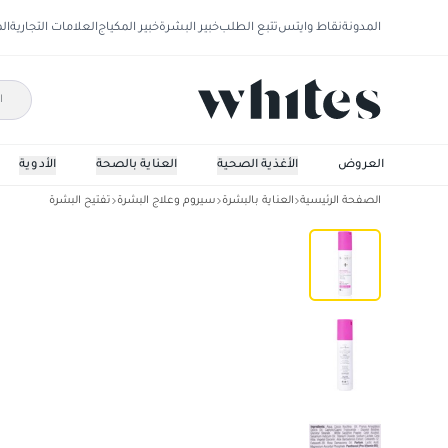
المدونة
نقاط وايتس
تتبع الطلب
خبير البشرة
خبير المكياج
العلامات التجارية
ال
العروض
الأغذية الصحية
العناية بالصحة
الأدوية
الصفحة الرئيسية
العناية بالبشرة
سيروم وعلاج البشرة
تفتيح البشرة
كريم تفتيح المناطق الحساسه 50 مل