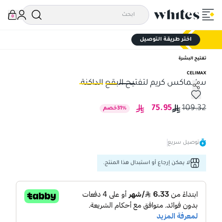
0
اختر طريقة التوصيل
تفتيح البشرة
CELIMAX
سليماكس كريم لتفتيح البقع الداكنة
سليماكس كريم لتفتيح البقع الداكنة
سلي
75.95
109.32
%
31
خصم
توصيل سريع
لا يمكن إرجاع أو استبدال هذا المنتج.