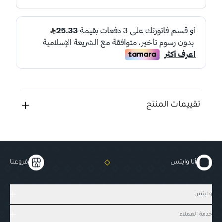
تقييمات المنتج
أنا وايتس
فروعنا
وايتس
خدمة العملاء