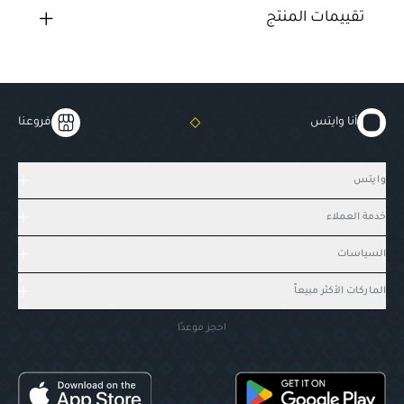
تقييمات المنتج
أنا وايتس
فروعنا
وايتس
خدمة العملاء
السياسات
الماركات الأكثر مبيعاً
احجز موعدًا