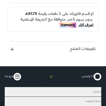
تقييمات المنتج
أنا وايتس
فروعنا
وايتس
خدمة العملاء