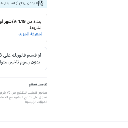
لا يمكن إرجاع أو استبدال هذا
تفاصيل المنتج
تعمل على تفتيح البشرة مع الحفاظ
الميزات الرئيسية
تركيبة فعالة للتفتيح
: تساعد في ت
مرطبات طبيعية
: تمنح البشرة نع
تنظيف عميق
: ينظف البشرة بشكل
قوام كريمي
: يوفر تجربة استخدام م
صناعة طبيعية
: يحتوي على مكون