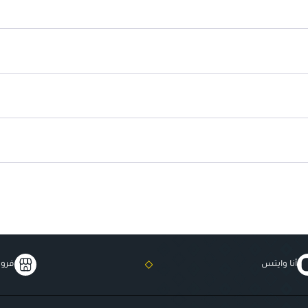
مناسب لجميع أنواع البشرة
: يمك
أنا وايتس
فروع