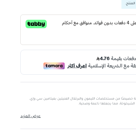
المنتج.
خصيصًا من مستخلصات الليمون والبرتقال الغنيتين بفيتامين سي وإي،
 الشيخوخة، مما يجعلها ناعمة وصحية.
عرض المزيد
غذية.
ى.
ابيًا.