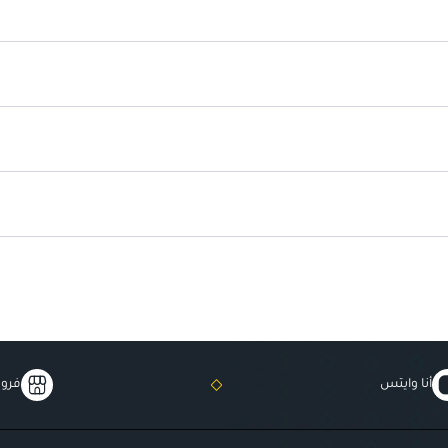
غني بالفيتامينات الطبيعية.
أنا وايتس
فروع