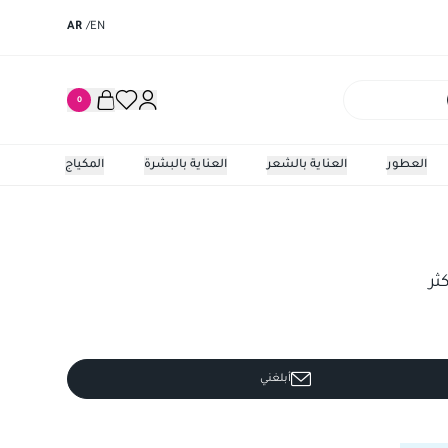
AR
/
EN
0
العطور
العناية بالشعر
العناية بالبشرة
المكياج
ثر
أبلغني