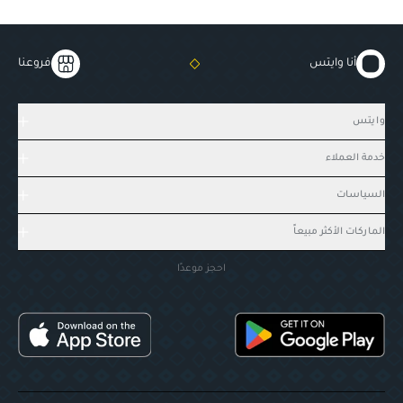
أنا وايتس
فروعنا
وايتس
خدمة العملاء
السياسات
الماركات الأكثر مبيعاً
احجز موعدًا