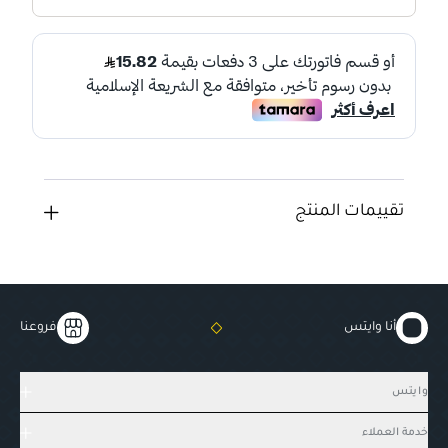
تقييمات المنتج
أنا وايتس
فروعنا
وايتس
خدمة العملاء