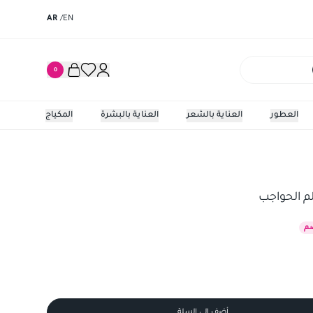
AR
/
EN
0
العطور
العناية بالشعر
العناية بالبشرة
المكياج
الحواجب
ويت اند 
لم الحواجب
م
أضف إلى السلة