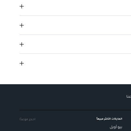
نا
الماركات الأكثر مبيعاً
احجز موعدًا
بيو أويل