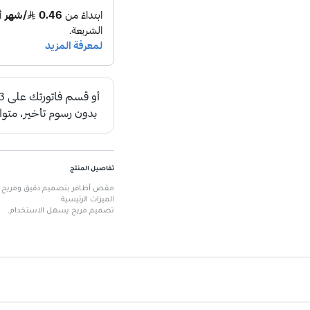
تفاصيل المنتج
مقص أظافر بتصميم دقيق ومريح ذو 
الميزات الرئيسية
تصميم مريح يسهل الاستخدام.
شفرات حادة لتقليم دقيق.
مصنوع من مواد عالية الجودة.
مثالي لتقليم الأظافر بشكل احترافي
يتيح التحكم الكامل أثناء الاستخدام.
مناسب للاستخدام الشخصي والمه