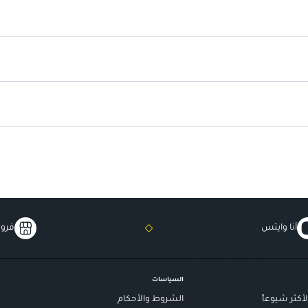
أنا وايتس
فروع
السياسات
أكثر شيوعاً
الشروط والأحكام