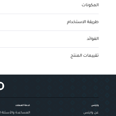
المكونات
طريقة الاستخدام
الفوائد
تقييمات المنتج
وايتس
خدمة العملاء
عن وايتس
المساعدة والأسئلة ال