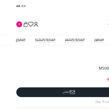
AR
/
EN
0
العطور
العناية بالشعر
العناية بالبشرة
المكياج
أبلغني
يومًا