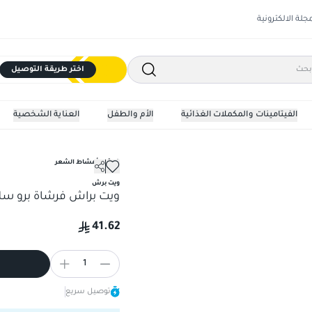
مجلة الالكترونية
اختر طريقة التوصيل
الفيتامينات والمكملات الغذائية
الأم والطفل
العناية الشخصية
فرش وأمشاط الشعر
ويت برش
ويت براش فرشاة برو سلا
41.62
1
توصيل سريع