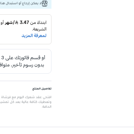
لا يمكن إرجاع أو استبدال هذا 
تفاصيل المنتج
افتحي عقد شعرك اليوم مع فرشاة ا
وتعطيك كثافة عالية بعد كل تمشيط
الحافة.
الميزات الرئيسية
شعيرات مرنة لتسهيل التمشيط دون
مناسبة للشعر الرطب أو الجاف.
تعمل على الوصلات والشعر المستعا
تصميم مدمج للحمل أثناء التنقل.