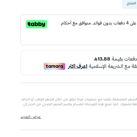
المنتج.
لشعر المصممة علميا مع شعيرات مرنة تنزلق من خلال الشعر الرطب أو الجاف
ة لشعرك. كما تمنع هذه الفرشاة انقسام وكسر الشعر الصحي من الجذر إلى
عرض المزيد
 جهد.
ر.