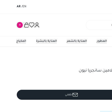
AR
/
EN
0
العطور
العناية بالشعر
العناية بالبشرة
المكياج
مين سانجريا نيون
أبلغني