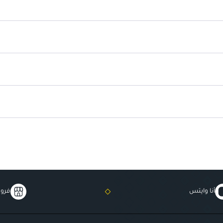
تدليك فروة الرأس لتحسين الدورة الد
تحافظ على صحة الشعر من الجذور إل
أنا وايتس
فروع