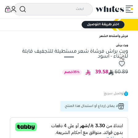
0
اختر طريقة التوصيل
فرش وأمشاط الشعر
ويت برش
ويت براش فرشاة شعر مستطيلة للتجفيف قابلة
للإنثناء - اسود
ويت براش فرشاة شعر مستطيلة للتجفيف قابلة للإنثناء - اسود
39.58
60.89
%
35
خصم
توصيل سريع
لا يمكن إرجاع أو استبدال هذا المنتج.