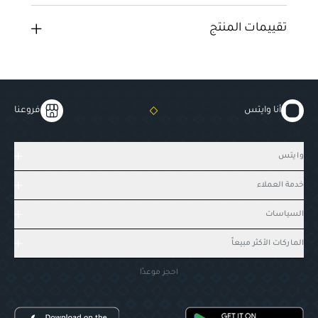
تقييمات المنتج
أنا وايتس
فروعنا
وايتس
خدمة العملاء
السياسات
الماركات الأكثر مبيعاً
احجز موعدًا