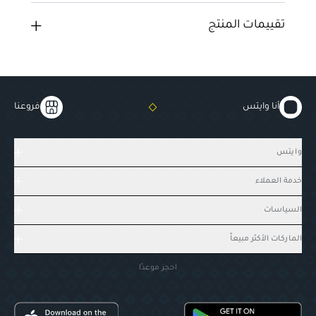
تقييمات المنتج
أنا وايتس
فروعنا
وايتس
خدمة العملاء
السياسات
الماركات الأكثر مبيعاً
احجز موعدًا