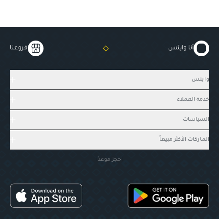
أنا وايتس
فروعنا
وايتس
خدمة العملاء
السياسات
الماركات الأكثر مبيعاً
احجز موعدًا