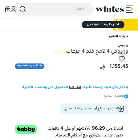
0
اختر طريقة التوصيل
حارقات الدهون
ويجوفي
ويجوفي 2.4مج قلم 4 جرعات
ويجوفي 2.4مج قلم 4 جرعات
ويجوفي 4
1,155.45
يتطلب وصفة طبية
إذا لم يكن لديك وصفة طبية،
انقر هنا
للحصول على وصفتك الطبية
توصيل سريع
لا يمكن إرجاع أو استبدال هذا المنتج.