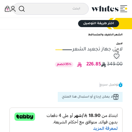
0
اختر طريقة التوصيل
الشعر الخفيف والمتساقط
لابيل
لابيل جهاز تجعيد الشعر
لابيل جهاز تجعيد الشعر
لاب
226.85
349.00
%
35
خصم
توصيل سريع
لا يمكن إرجاع أو استبدال هذا المنتج.