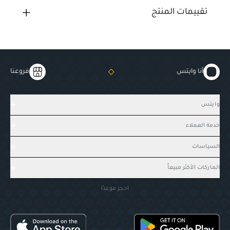
تقييمات المنتج
أنا وايتس
فروعنا
وايتس
خدمة العملاء
السياسات
الماركات الأكثر مبيعاً
احجز موعدًا