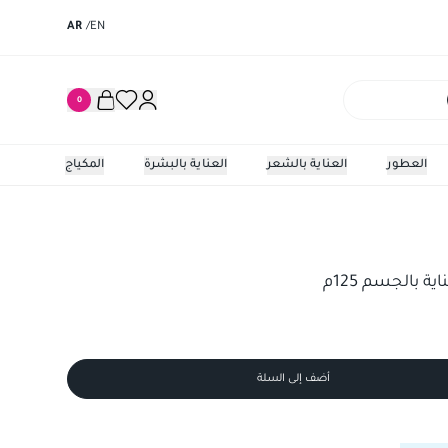
AR
/
EN
0
العطور
العناية بالشعر
العناية بالبشرة
المكياج
ة بالجسم 125م
أضف إلى السلة