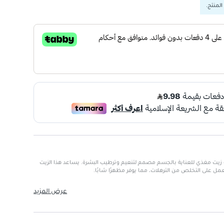
المنتج.
 من وادي النحل 125 مل هو زيت مغذي للعناية بالجسم مصمم لتنعيم وترطيب البشرة. يساعد هذا الزيت
عمل على التخلص من الترهلات، مما يوفر مظهرًا شابًا.
رة بعمق وملمس ناعم.
عرض المزيد
رة لتجديد الخلايا الجديدة.
ر الترهلات.
لبشرة.
سب للاستخدام اليومي.