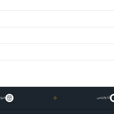
تركيبة غنية
: تساعد في تحسين مرون
أنا وايتس
فروع