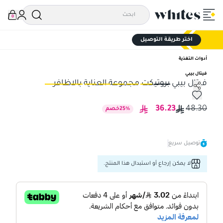
0
اختر طريقة التوصيل
أدوات التغذية
فيتال بيبي
فيتال بيبي بروتيكت مجموعة العناية بالاظافر
فيتال بيبي بروتيكت مجموعة العناية بالاظافر
فيت
36.23
48.30
%
25
خصم
توصيل سريع
لا يمكن إرجاع أو استبدال هذا المنتج.