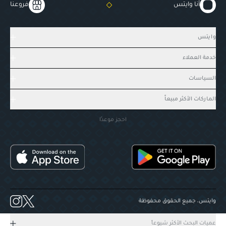
أنا وايتس
فروعنا
وايتس
خدمة العملاء
السياسات
الماركات الأكثر مبيعاً
احجز موعدًا
وايتس، جميع الحقوق محفوظة
عميات البحث الأكثر شيوعاً