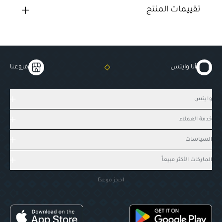
تقييمات المنتج
أنا وايتس
فروعنا
وايتس
خدمة العملاء
السياسات
الماركات الأكثر مبيعاً
احجز موعدًا