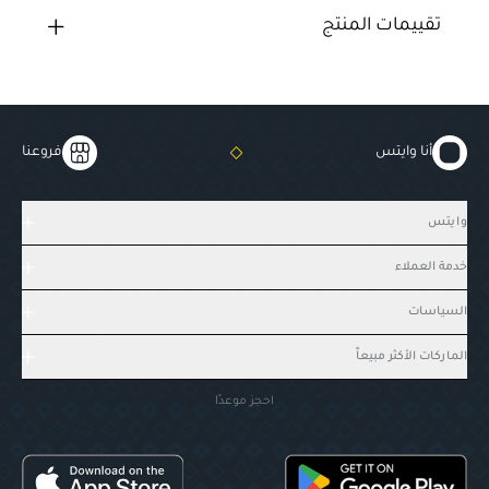
تقييمات المنتج
أنا وايتس
فروعنا
وايتس
خدمة العملاء
السياسات
الماركات الأكثر مبيعاً
احجز موعدًا