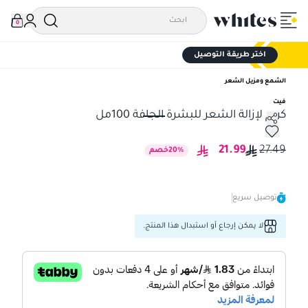
0
اختر طريقة التوصيل
الشمع ومزيل الشعر
فيت
كريم لإزالة الشعر للبشرة الجافة 100مل
كريم لإزالة الشعر للبشرة الجافة 100مل
21.99
27.49
%
20
خصم
توصيل سريع
لا يمكن إرجاع أو استبدال هذا المنتج.