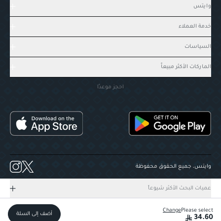
وايتس
خدمة العملاء
السياسات
الماركات الأكثر مبيعاً
احجز موعدًا
وايتس، جميع الحقوق محفوظة
عميات البحث الأكثر شيوعاً
Change
Please select
أضف إلى السلة
34.60