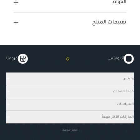
الفوائد
تقييمات المنتج
أنا وايتس
فروعنا
وايتس
خدمة العملاء
السياسات
الماركات الأكثر مبيعاً
احجز موعدًا