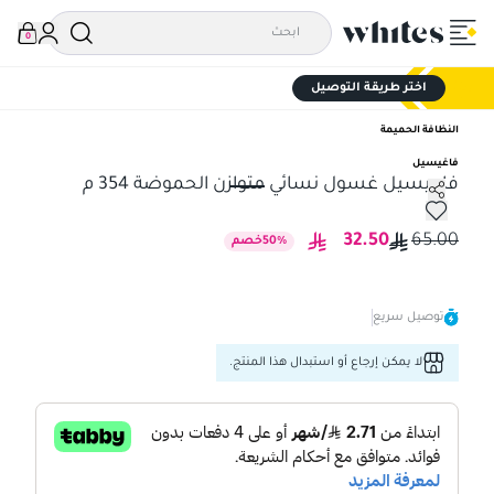
0
اختر طريقة التوصيل
النظافة الحميمة
فاغيسيل
فاجيسيل غسول نسائي متوازن الحموضة 354 م
فاجيسيل غسول نسائي متوازن الحموضة 354 م
32.50
65.00
%
50
خصم
توصيل سريع
لا يمكن إرجاع أو استبدال هذا المنتج.