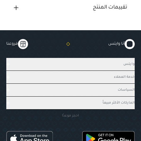
تقييمات المنتج
أنا وايتس
فروعنا
وايتس
خدمة العملاء
السياسات
الماركات الأكثر مبيعاً
احجز موعدًا