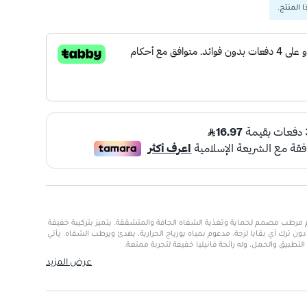
 المنتج.
مرطب مصمم لحماية وتغذية الشفاه الجافة والمتشققة. يتميز بتركيبة خفيفة
 دون ترك أي بقايا لزجة. مدعوم بمياه يورياج الحرارية، يهدئ ويرطب الشفاه. يأتي
تطبيق والحمل، وله رائحة فانيليا خفيفة لتجربة ممتعة.
عرض المزيد
لشفاه الجافة بعمق.
ي الشفاه من التلوث والظروف الجوية القاسية.
دون ثقل.
ناسب للحمل في الجيب.