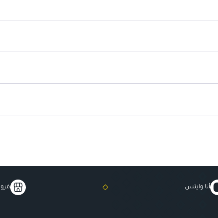
رائحة فانيليا خفيفة
: تضيف لمسة 
ترطيب طويل الأمد
: يبقي الشفاه 
أنا وايتس
فروع