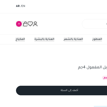
AR
/
EN
0
العطور
العناية بالشعر
العناية بالبشرة
المكياج
فعول 4جم
يورياج م
المفعول 4جم
م
أضف إلى السلة