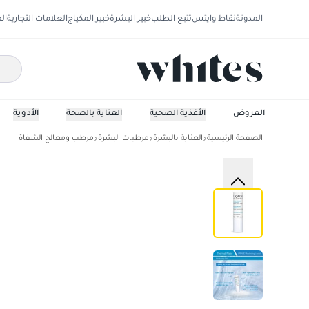
المدونة
نقاط وايتس
تتبع الطلب
خبير البشرة
خبير المكياج
العلامات التجارية
ال
العروض
الأغذية الصحية
العناية بالصحة
الأدوية
الصفحة الرئيسية
العناية بالبشرة
مرطبات البشرة
مرطب ومعالج الشفاة
يورياج مرطب شفاه طويل المفعول 4جم