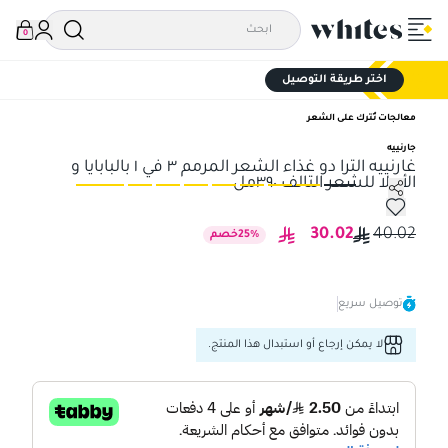
0
اختر طريقة التوصيل
معالجات تُترك على الشعر
جارنييه
غارنييه الترا دو غذاء الشعر المرمم ٣ في ١ بالبابايا و
الأملا للشعر التالف ٣٩٠مل
غارنييه الترا دو غذاء الشعر المرمم ٣ في ١ بالبابايا و الأملا للشعر التالف ٣٩٠مل
غارنييه
30.02
40.02
%
25
خصم
توصيل سريع
لا يمكن إرجاع أو استبدال هذا المنتج.