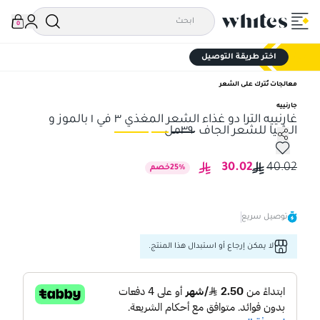
0
اختر طريقة التوصيل
معالجات تُترك على الشعر
جارنييه
غارنييه الترا دو غذاء الشعر المغذي ٣ في ١ بالموز و
الشيا للشعر الجاف ٣٩٠مل
غارنييه الترا دو غذاء الشعر المغذي ٣ في ١ بالموز و الشيا للشعر الجاف ٣٩٠مل
غارنيي
30.02
40.02
%
25
خصم
توصيل سريع
لا يمكن إرجاع أو استبدال هذا المنتج.