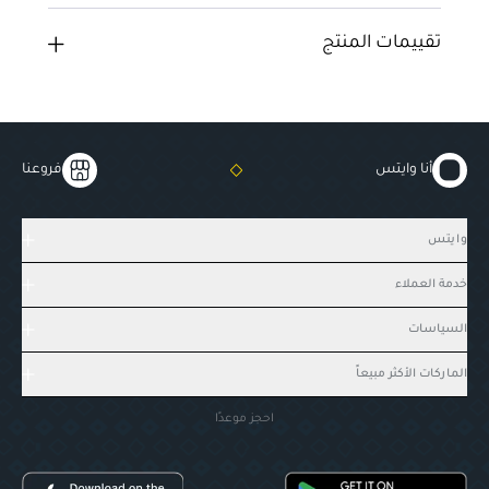
تقييمات المنتج
أنا وايتس
فروعنا
وايتس
خدمة العملاء
السياسات
الماركات الأكثر مبيعاً
احجز موعدًا