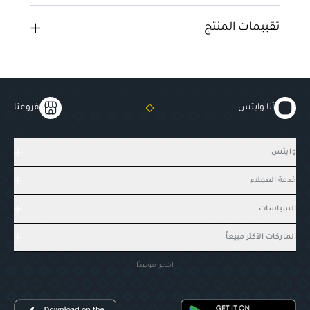
تقييمات المنتج
أنا وايتس
فروعنا
وايتس
خدمة العملاء
السياسات
الماركات الأكثر مبيعاً
احجز موعدًا