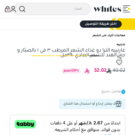
0
اختر طريقة التوصيل
معالجات تُترك على الشعر
جارنييه
غارنييه الترا دو غذاء الشعر المرطب ٣ في ١ بالصبّار و
جوز الهند للشعر العادي ٣٩٠مل
غارنييه الترا دو غذاء الشعر المرطب ٣ في ١ بالصبّار و جوز الهند للشعر العادي ٣٩٠مل
غارنييه
32.02
40.02
%
20
خصم
توصيل سريع
لا يمكن إرجاع أو استبدال هذا المنتج.