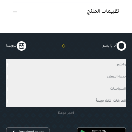
تقييمات المنتج
أنا وايتس
فروعنا
وايتس
خدمة العملاء
السياسات
الماركات الأكثر مبيعاً
احجز موعدًا