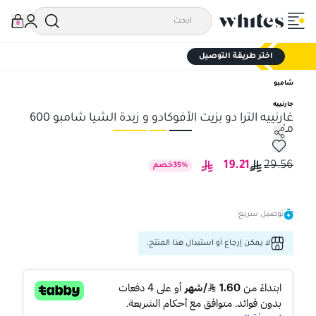
0
اختر طريقة التوصيل
شامبو
جارنييه
غارنييه الترا دو بزيت الأفوكادو و زبدة الشيا شامبو 600
مل
غارنييه الترا دو بزيت الأفوكادو و زبدة الشيا شامبو 600 مل
غارن
19.21
29.56
%
35
خصم
توصيل سريع
لا يمكن إرجاع أو استبدال هذا المنتج.