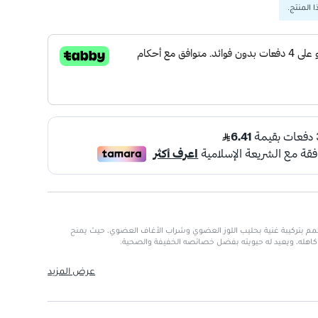
 المنتج.
صمم بتركيبة غنية بحليب اللوز العضوي وشراب الأغاف العضوي، حيث يمنح
 كاهله، ويعيد له حيويته بفضل خصائصه الخفيفة والصحية.
عرض المزيد
للوز وشراب الأغاف العضوي
له
 العناية بالشعر بشكل عام
ة الشعر