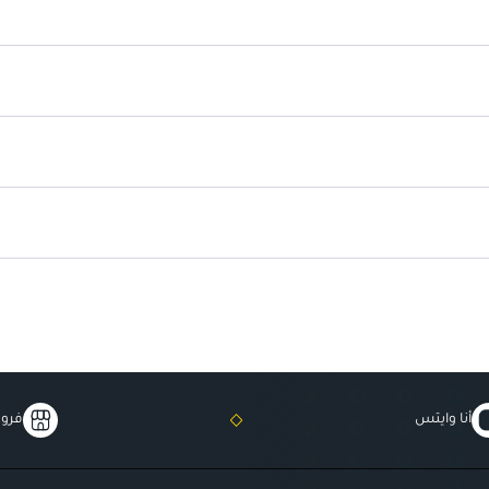
يوفر لمسة ناعمة:
يجعل الشعر يبد
أنا وايتس
فروع