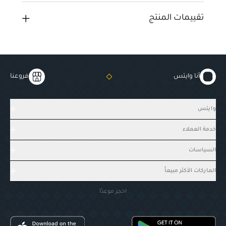
تقييمات المنتج
أنا وايتس
فروعنا
وايتس
خدمة العملاء
السياسات
الماركات الأكثر مبيعاً
احجز موعدًا