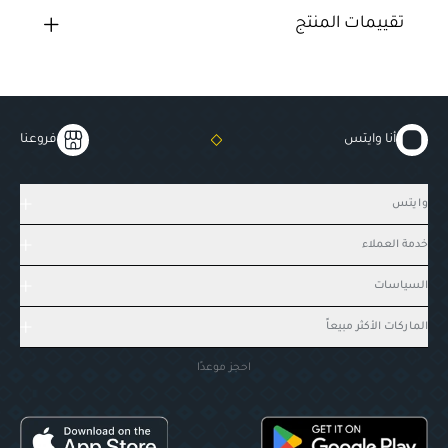
تقييمات المنتج
أنا وايتس
فروعنا
وايتس
خدمة العملاء
السياسات
الماركات الأكثر مبيعاً
احجز موعدًا