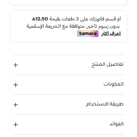
تفاصيل المنتج
المكونات
طريقة الاستخدام
الفوائد