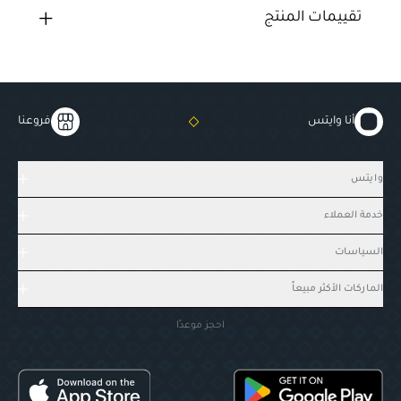
تقييمات المنتج
أنا وايتس
فروعنا
وايتس
خدمة العملاء
السياسات
الماركات الأكثر مبيعاً
احجز موعدًا