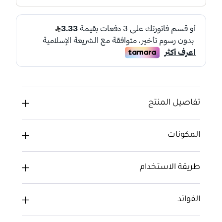
تفاصيل المنتج
المكونات
طريقة الاستخدام
الفوائد