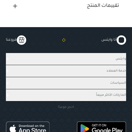
تقييمات المنتج
أنا وايتس
فروعنا
وايتس
خدمة العملاء
السياسات
الماركات الأكثر مبيعاً
احجز موعدًا