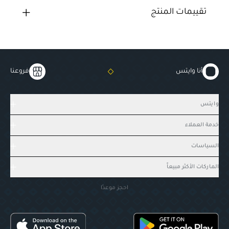
تقييمات المنتج
أنا وايتس
فروعنا
وايتس
خدمة العملاء
السياسات
الماركات الأكثر مبيعاً
احجز موعدًا