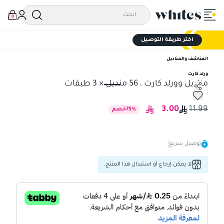
0
اختر طريقة التوصيل
المناشف والمناديل
ورلد كارت
مناديل وورلد كارت ، 56 منديل × 3 طبقات
مناديل وورلد كارت ، 56 منديل × 3 طبقات
3.00
11.99
%
75
خصم
توصيل سريع
لا يمكن إرجاع أو استبدال هذا المنتج.