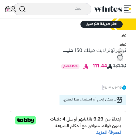
0
اختر طريقة التوصيل
تونر
تيرتير
تيرتير تونر لايت ميلك 150 مل
تيرتير تونر لايت ميلك 150 مل
111.44
131.10
%
15
خصم
توصيل سريع
لا يمكن إرجاع أو استبدال هذا المنتج.