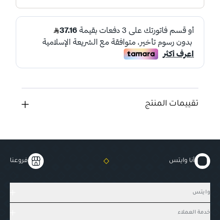
تقييمات المنتج
أنا وايتس
فروعنا
وايتس
خدمة العملاء