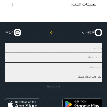
تقييمات المنتج
أنا وايتس
فروعنا
وايتس
خدمة العملاء
السياسات
الماركات الأكثر مبيعاً
احجز موعدًا