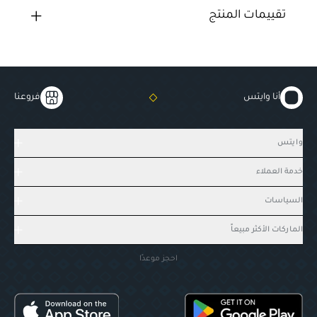
تقييمات المنتج
أنا وايتس
فروعنا
وايتس
خدمة العملاء
السياسات
الماركات الأكثر مبيعاً
احجز موعدًا