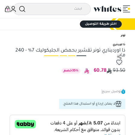
0
اختر طريقة التوصيل
تونر
ذا اوردنري
ذا اورديناري تونر تقشير بحمض الجليكوليك 7% - 240
مل
ذا اورديناري تونر تقشير بحمض الجليكوليك 7% - 240 مل
ذا ا
60.78
93.50
%
35
خصم
توصيل سريع
لا يمكن إرجاع أو استبدال هذا المنتج.