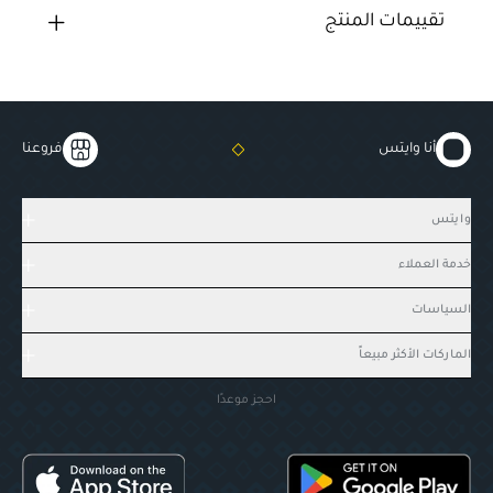
تقييمات المنتج
أنا وايتس
فروعنا
وايتس
خدمة العملاء
السياسات
الماركات الأكثر مبيعاً
احجز موعدًا