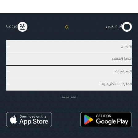
أنا وايتس
فروعنا
وايتس
خدمة العملاء
السياسات
الماركات الأكثر مبيعاً
احجز موعدًا