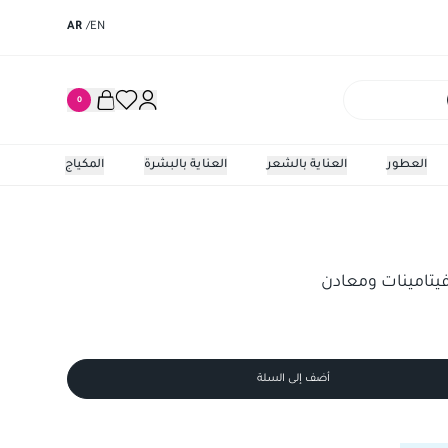
AR
/
EN
0
العطور
العناية بالشعر
العناية بالبشرة
المكياج
يتامينات ومعادن
أضف إلى السلة