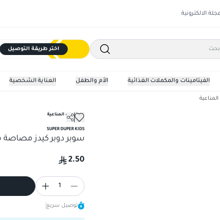
مجلة الالكترونية
اختر طريقة التوصيل
الفيتامينات والمكملات الغذائية
الأم والطفل
العناية الشخصية
المناعية
المقويات المناعية
SUPER DUPER KIDS
سوبر دوبر كيدز مصاصة ف
2.50
1
توصيل سريع